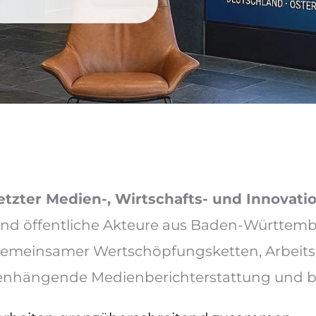
etzter Medien-, Wirtschafts- und Innovat
nd öffentliche Akteure aus Baden-Württembe
gemeinsamer Wertschöpfungsketten, Arbeit
nhängende Medienberichterstattung und bilde