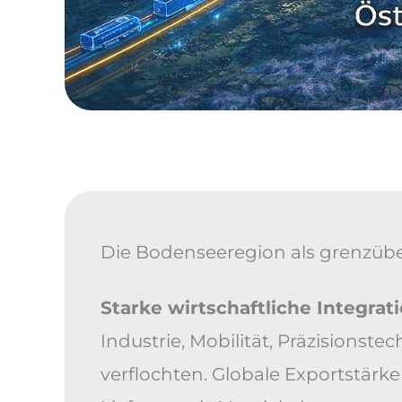
Die Bodenseeregion als grenzübe
Starke wirtschaftliche Integrat
Industrie, Mobilität, Präzisionst
verflochten. Globale Exportstärke