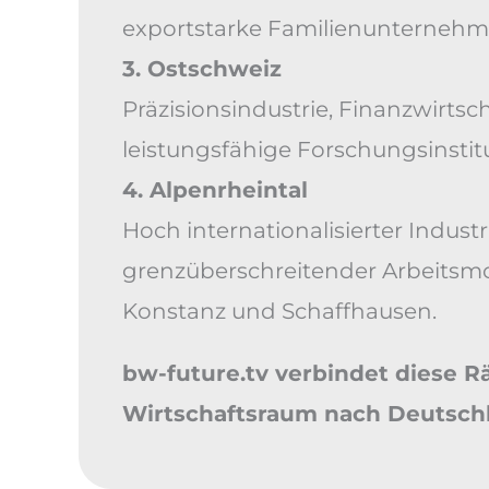
exportstarke Familienunternehm
3. Ostschweiz
Präzisionsindustrie, Finanzwirtsch
leistungsfähige Forschungsinstit
4. Alpenrheintal
Hoch internationalisierter Indust
grenzüberschreitender Arbeitsmo
Konstanz und Schaffhausen.
bw-future.tv verbindet diese 
Wirtschaftsraum nach Deutschl