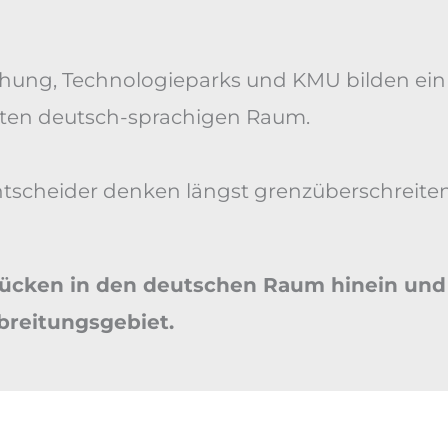
chung, Technologieparks und KMU bilden e
ten deutsch-sprachigen Raum.
scheider denken längst grenzüberschreitend
Lücken in den deutschen Raum hinein und 
breitungsgebiet.