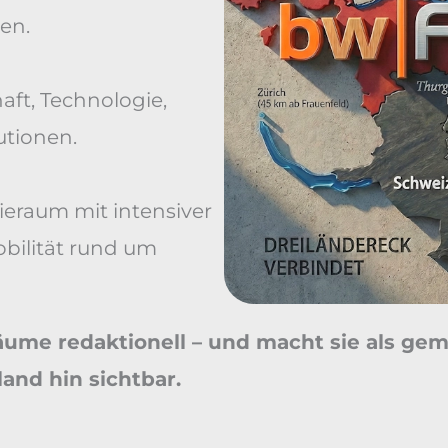
en.
aft, Technologie,
utionen.
rieraum mit intensiver
bilität rund um
Räume redaktionell – und macht sie als g
and hin sichtbar.