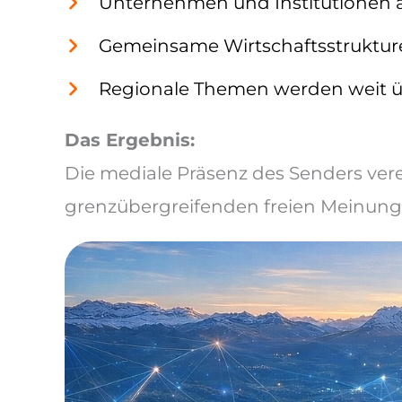
Unternehmen und Institutionen 
Gemeinsame Wirtschaftsstruktur
Regionale Themen werden weit üb
Das Ergebnis:
Die mediale Präsenz des Senders ve
grenzübergreifenden freien Meinungs