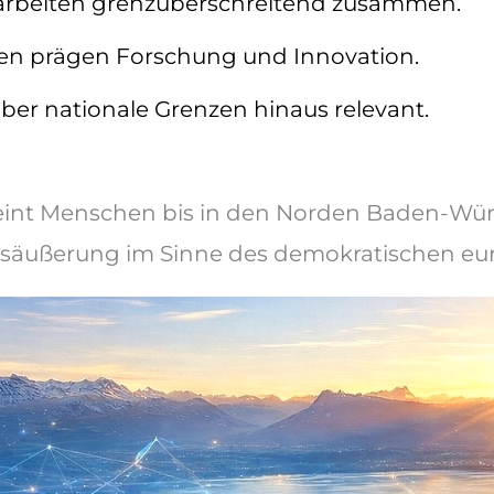
arbeiten grenzüberschreitend zusammen.
en prägen Forschung und Innovation.
er nationale Grenzen hinaus relevant.
reint Menschen bis in den Norden Baden-Wür
äußerung im Sinne des demokratischen euro