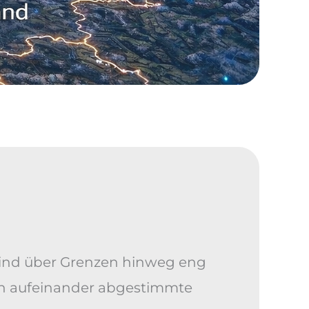
n sind über Grenzen hinweg eng
fein aufeinander abgestimmte