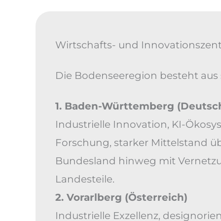
Wirtschafts- und Innovationsze
Die Bodenseeregion besteht aus
1. Baden-Württemberg (Deutsc
Industrielle Innovation, KI-Öko
Forschung, starker Mittelstand ü
Bundesland hinweg mit Vernetzu
Landesteile.
2. Vorarlberg (Österreich)
Industrielle Exzellenz, designorie