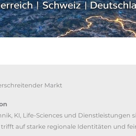
rschreitender Markt
ion
echnik, KI, Life-Sciences und Dienstleistunge
 trifft auf starke regionale Identitäten und 