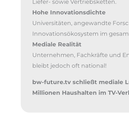
Liefer- sowie Vertriebsketten.
Hohe Innovationsdichte
Universitäten, angewandte Fors
Innovationsökosystem im gesam
Mediale Realität
Unternehmen, Fachkräfte und Ent
bleibt jedoch oft national!
bw-future.tv schließt mediale 
Millionen Haushalten im TV-Ver