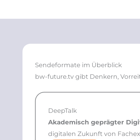
Sendeformate im Überblick
bw-future.tv gibt Denkern, Vorrei
DeepTalk
Akademisch geprägter Digit
digitalen Zukunft von Fachex