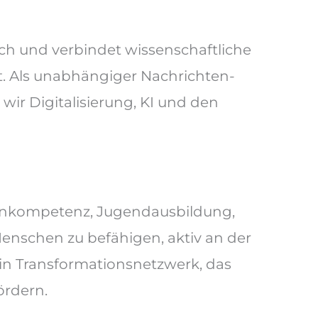
ch und verbindet wissenschaftliche
t. Als unabhängiger Nachrichten-
ir Digitalisierung, KI und den
enkompetenz, Jugendausbildung,
enschen zu befähigen, aktiv an der
ein Transformationsnetzwerk, das
ördern.