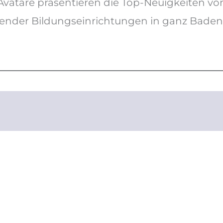
Avatare präsentieren die Top-Neuigkeiten v
nder Bildungseinrichtungen in ganz Bade