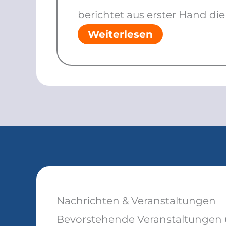
berichtet aus erster Hand di
Weiterlesen
Nachrichten & Veranstaltungen
Bevorstehende Veranstaltungen 