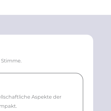
e Stimme.
llschaftliche Aspekte der
ompakt.