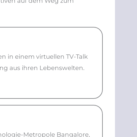
iativen auf dem Weg zum
in einem virtuellen TV-Talk
ng aus ihren Lebenswelten.
nologie-Metropole Bangalore,