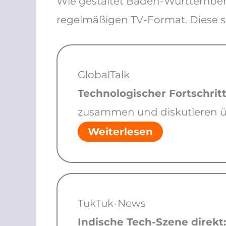
Wie gestaltet Baden-Württemberg
regelmäßigen TV-Format. Diese s
GlobalTalk
Technologischer Fortschritt 
zusammen und diskutieren ü
Weiterlesen
TukTuk-News
Indische Tech-Szene direkt