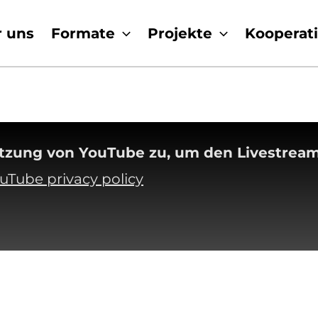
 uns
Formate
Projekte
Kooperat
utzung von YouTube zu, um den Livestrea
uTube privacy policy