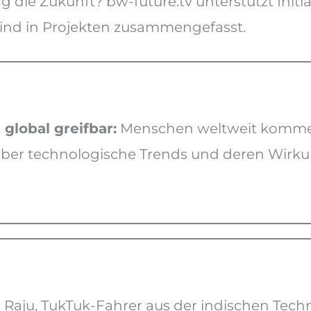
 die Zukunft? bw-future.tv unterstützt Init
ind in Projekten zusammengefasst.
global greifbar:
Menschen weltweit kommen 
ber technologische Trends und deren Wirku
:
Raju, TukTuk-Fahrer aus der indischen Tech