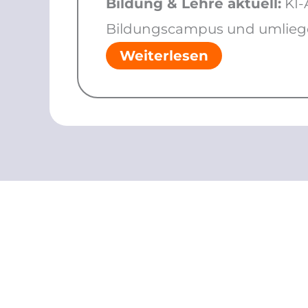
Bildung & Lehre aktuell:
KI-
Bildungscampus und umliege
Weiterlesen