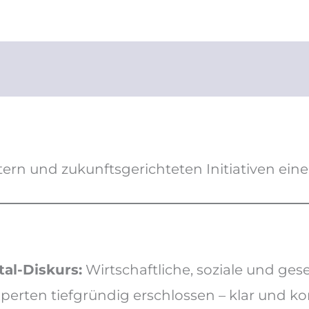
tern und zukunftsgerichteten Initiativen ein
al-Diskurs:
Wirtschaftliche, soziale und gese
perten tiefgründig erschlossen – klar und k