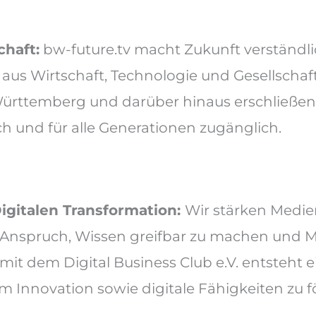
haft:
bw-future.tv macht Zukunft verständli
aus Wirtschaft, Technologie und Gesellschaf
rttemberg und darüber hinaus erschließen w
ch und für alle Generationen zugänglich.
igitalen Transformation:
Wir stärken Medi
m Anspruch, Wissen greifbar zu machen und M
mit dem Digital Business Club e.V. entsteht 
m Innovation sowie digitale Fähigkeiten zu f