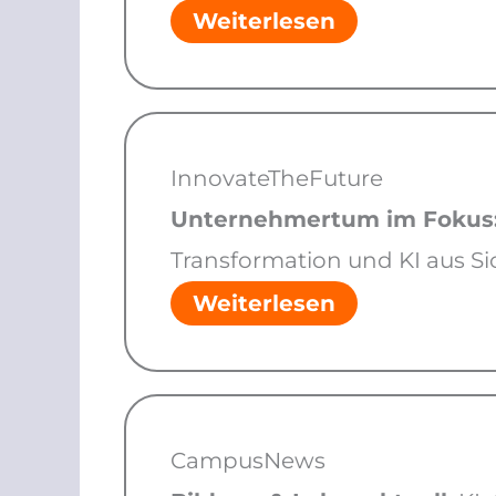
Weiterlesen
InnovateTheFuture
Unternehmertum im Fokus
Transformation und KI aus Si
Weiterlesen
CampusNews