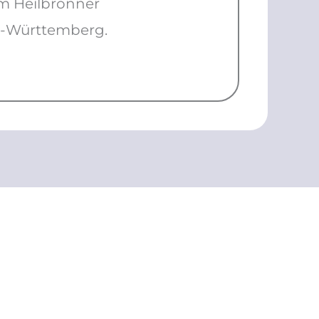
om Heilbronner
n-Württemberg.