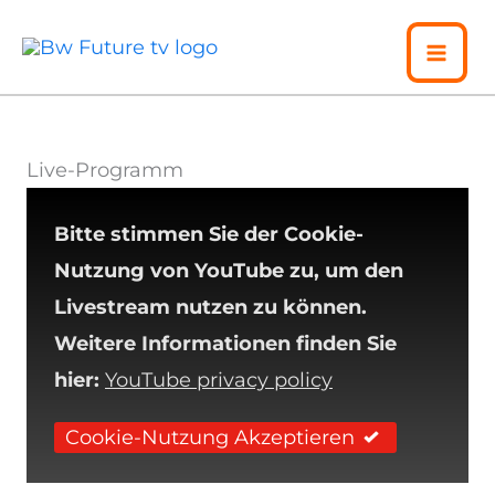
Zum
Inhalt
springen
Live-Programm
Bitte stimmen Sie der Cookie-
Nutzung von YouTube zu, um den
Livestream nutzen zu können.
Weitere Informationen finden Sie
hier:
YouTube privacy policy
Cookie-Nutzung Akzeptieren