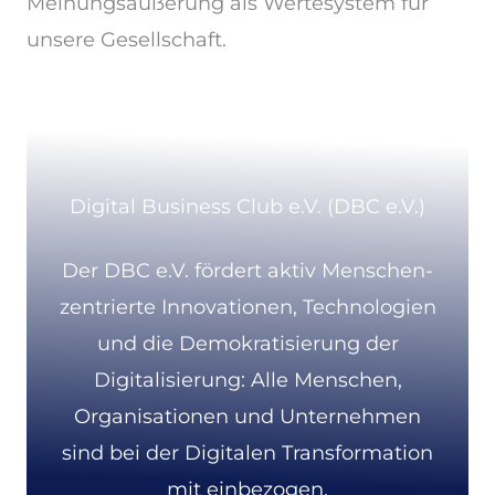
Meinungsäußerung als Wertesystem für
unsere Gesellschaft.
Digital Business Club e.V. (DBC e.V.)
Der DBC e.V. fördert aktiv Menschen-
zentrierte Innovationen, Technologien
und die Demokratisierung der
Digitalisierung: Alle Menschen,
Organisationen und Unternehmen
sind bei der Digitalen Transformation
mit einbezogen.