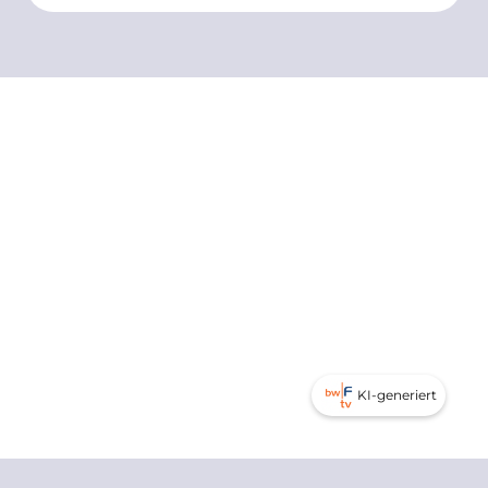
KI-generiert